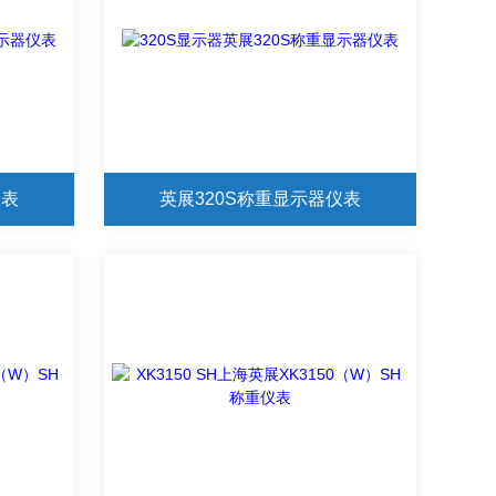
仪表
英展320S称重显示器仪表