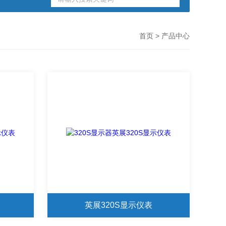
首页
> 产品中心
英展320S显示仪表