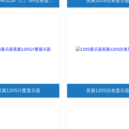
上海英展XK3150（C）SH仪表显示器
英展320S仪表显示
英展120S计重显示器
英展120S仪表显示