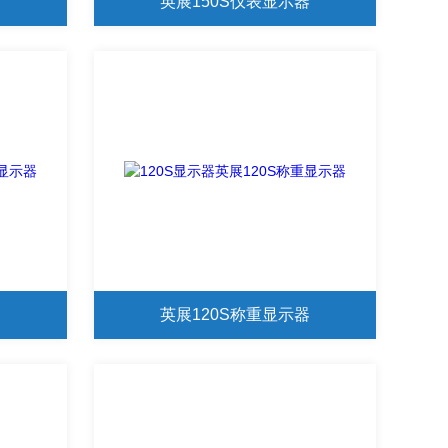
器
英展150S仪表显示器
器
英展120S称重显示器