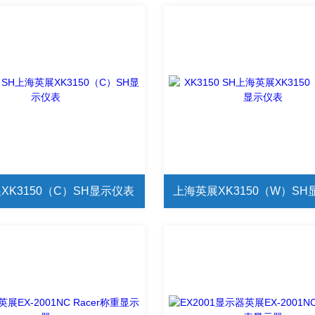
XK3150（C）SH显示仪表
上海英展XK3150（W）S