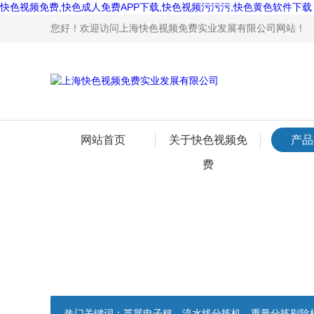
快色视频免费,快色成人免费APP下载,快色视频污污污,快色黄色软件下载
您好！欢迎访问上海快色视频免费实业发展有限公司网站！
网站首页
关于快色视频免
产品
费
热门关键词：
英展电子秤，流水线分拣机，重量分拣剔除机，声光报