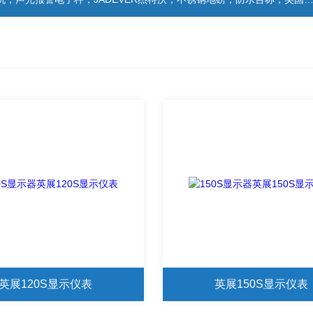
英展120S显示仪表
英展150S显示仪表