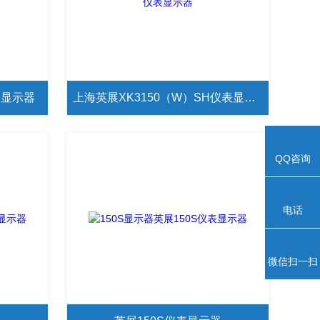
仪表显示器
上海英展XK3150（W）SH仪表显示器
QQ咨询
电话
微信扫一扫