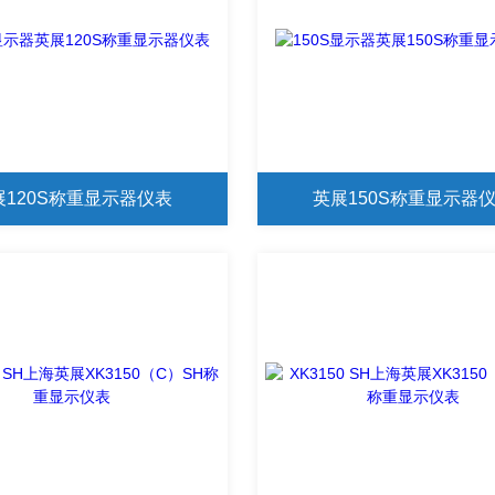
展120S称重显示器仪表
英展150S称重显示器