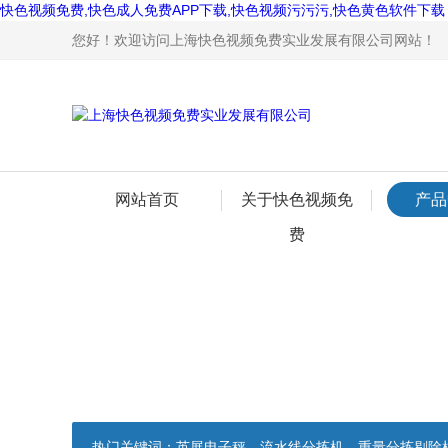
快色视频免费,快色成人免费APP下载,快色视频污污污,快色黄色软件下载
您好！欢迎访问上海快色视频免费实业发展有限公司网站！
网站首页
关于快色视频免
产品
费
热门关键词：
英展电子秤，流水线分拣机，重量分拣剔除机，声光报警