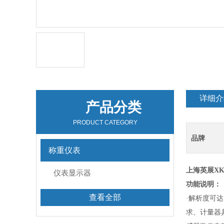
详细介
产品分类
PRODUCT CATEGORY
品牌
称重仪表
上海英展
X
仪表显示器
功能说明：
查看全部
·解析度可达 
求、计