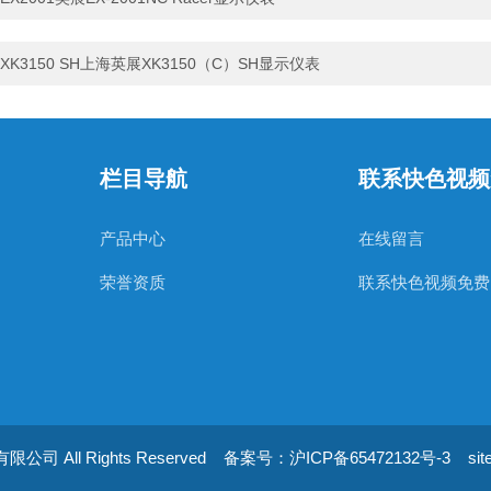
XK3150 SH上海英展XK3150（C）SH显示仪表
栏目导航
联系快色视频
产品中心
在线留言
荣誉资质
联系快色视频免费
 All Rights Reserved
备案号：沪ICP备65472132号-3
si