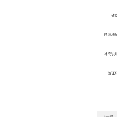
省份
详细地址
补充说明
验证码
上一篇：