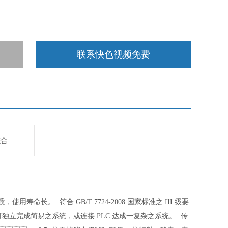
联系快色视频免费
综合
，使用寿命长。
· 符合 GB/T 7724-2008 国家标准之 III 级要
可独立完成简易之系统，或连接 PLC 达成一复杂之系统。
· 传