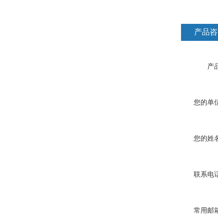
产品咨
产品
您的单位
您的姓名
联系电话
常用邮箱