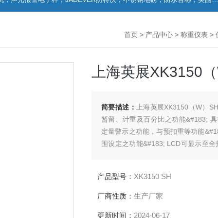
首页
>
产品中心
>
称重仪表
>
上海英展XK3150
简要描述：
上海英展XK3150（W）SH显
暂留、计重及百分比之功能&#183; 
定量警示之功能，与预扣重等功能&#1
围设定之功能&#183; LCD可显示至全扣重(
将自动关机、进入保护模式&#183; 
产品型号：
XK3150 SH
厂商性质：
生产厂家
更新时间：
2024-06-17