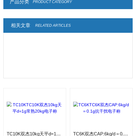
产品分类
PRODUCT CATEGORY
相关文章
RELATED ARTICLES
TC10K双杰10kg天平d=1g常熟20kg电子称
TC6K双杰CAP:6kg/d＝0.1g抗干扰电子称