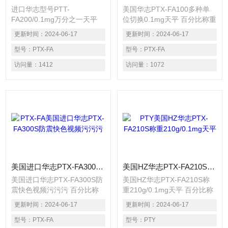
进口华志型号PTT-
美国华志PTX-FA100多种单
FA200/0.1mg万分之一天平
位切换0.1mg天平 百分比称重
百分比称重功能 ※密度称量
功能 ※密度称量直读功能 ※
更新时间：
2024-06-17
更新时间：
2024-06-17
直读功能 ※动物（动态）称
动物（动态）称量功能 ※设
量功能 ※设定物体称量计数
型号：
PTX-FA
定物体称量计数功能 ※成本
型号：
PTX-FA
功能 ※成本结算（计价）功
结算（计价）功能 ※上下限
访问量：
1412
访问量：
1072
能 ※上下限检重功能 ※毛、
检重功能 ※毛、净、皮称量
净、皮称量功能 ※峰值保持
功能 ※峰值保持功能 ※累计
功能 ※累计功能
功能
美国进口华志PTX-FA300S防震快色视频污污污
美国HZ华志PTX-FA210S称重210g/0.1mg天平
美国进口华志PTX-FA300S防
美国HZ华志PTX-FA210S称
震快色视频污污污 百分比称
重210g/0.1mg天平 百分比称
重功能 ※密度称量直读功能
重功能 ※密度称量直读功能
更新时间：
2024-06-17
更新时间：
2024-06-17
※动物（动态）称量功能 ※
※动物（动态）称量功能 ※
设定物体称量计数功能 ※成
型号：
PTX-FA
设定物体称量计数功能 ※成
型号：
PTY