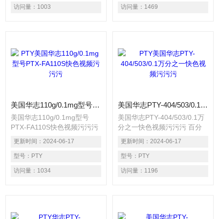
本结算（计价）功能 ※上下
本结算（计价）功能 ※上下
访问量：
1003
访问量：
1469
限检重功能 ※毛、净、皮称
限检重功能 ※毛、净、皮称
量功能 ※峰值保持功能 ※累
量功能 ※峰值保持功能 ※累
计功能
计功能
美国华志110g/0.1mg型号PTX-FA110S快色视频污污污
美国华志PTY-404/503/0.1万分之一快色视频污污污
美国华志110g/0.1mg型号
美国华志PTY-404/503/0.1万
PTX-FA110S快色视频污污污
分之一快色视频污污污 百分
百分比称重功能 ※密度称量
比称重功能 ※密度称量直读
更新时间：
2024-06-17
更新时间：
2024-06-17
直读功能 ※动物（动态）称
功能 ※动物（动态）称量功
量功能 ※设定物体称量计数
型号：
PTY
能 ※设定物体称量计数功能
型号：
PTY
功能 ※成本结算（计价）功
※成本结算（计价）功能 ※
访问量：
1034
访问量：
1196
能 ※上下限检重功能 ※毛、
上下限检重功能 ※毛、净、
净、皮称量功能 ※峰值保持
皮称量功能 ※峰值保持功能
功能 ※累计功能
※累计功能