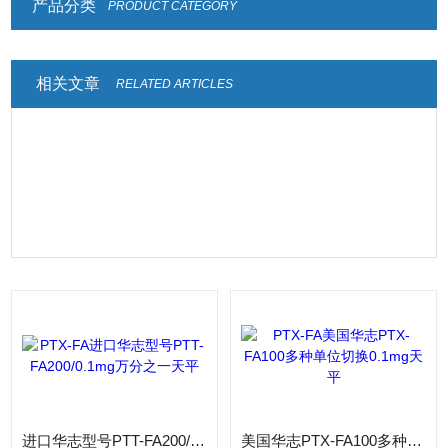
产品分类
PRODUCT CATEGORY
相关文章
RELATED ARTICLES
进口华志型号PTT-FA200/0.1mg万分之一天平
美国华志PTX-FA100多种单位切换0.1mg天平