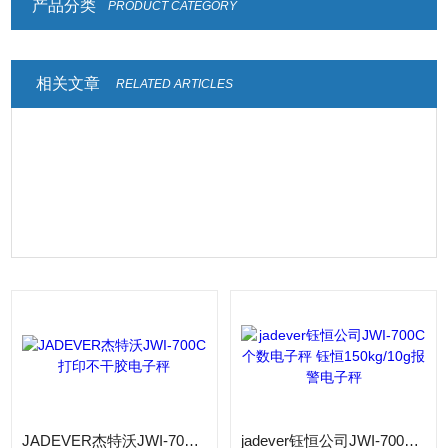
产品分类
PRODUCT CATEGORY
相关文章
RELATED ARTICLES
JADEVER杰特沃JWI-700C打印不干胶电子秤
jadever钰恒公司JWI-700C个数电子秤 钰恒150kg/10g报警电子秤