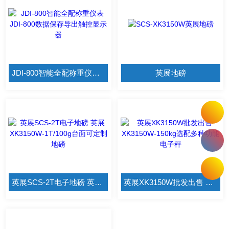
JDI-800智能全配称重仪表 JDI-800数据保存导出触控显示器
英展地磅
英展SCS-2T电子地磅 英展XK3150W-1T/100g台面可定制地磅
英展XK3150W批发出售 XK3150W-150kg选配多种功能电子秤