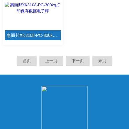
惠而邦XK3108-PC-300kg打印保存数据电子秤
首页
上一页
下一页
末页