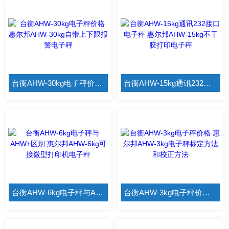
台衡AHW-30kg电子秤价格 惠尔邦AHW-30kg自带上下限报警电子秤
台衡AHW-15kg通讯232接口电子秤 惠尔邦AHW-15kg不干胶打印电子秤
台衡AHW-6kg电子秤与AHW+区别 惠尔邦AHW-6kg可接微型打印机电子秤
台衡AHW-3kg电子秤价格 惠尔邦AHW-3kg电子秤标定方法和校正方法