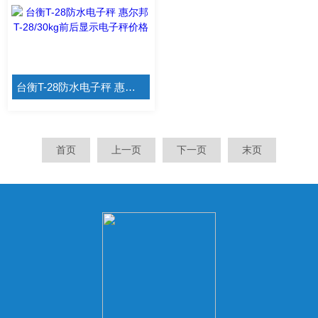
台衡T-28防水电子秤 惠尔邦T-28/30kg前后显示电子秤价格
首页
上一页
下一页
末页