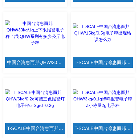
中国台湾惠而邦QHW/30kg/1g上下限报警电子秤 台衡QHW系列有多少公斤电子秤
T-SCALE中国台湾惠而邦QHW/15kg/0.5g电子秤出现错误怎么办
T-SCALE中国台湾惠而邦QHW/6kg/0.2g可接三色报警灯电子秤e=2g/d=0.2g
T-SCALE中国台湾惠而邦QHW/3kg/0.1g蜂鸣报警电子秤Z小称量2g电子秤