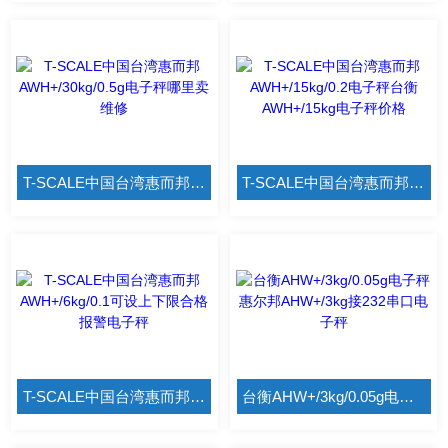
T-SCALE中国台湾惠而邦AWH+/30kg/0.5g电子秤哪里卖维修
T-SCALE中国台湾惠而邦AWH+/15kg/0.2电子秤台衡AWH+/15kg电子秤价格
T-SCALE中国台湾惠而邦AWH+/6kg/0.1可设上下限合格报警电子秤
台衡AHW+/3kg/0.05g电子秤 惠尔邦AHW+/3kg接232串口电子秤