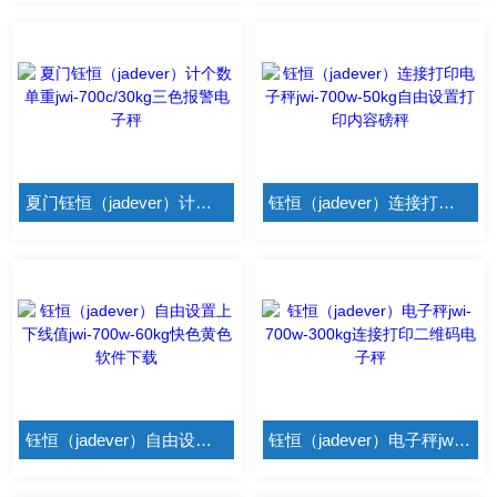
夏门钰恒（jadever）计个数单重jwi-700c/30kg三色报警电子秤
钰恒（jadever）连接打印电子秤jwi-700w-50kg自由设置打印内容磅秤
钰恒（jadever）自由设置上下线值jwi-700w-60kg快色黄色软件下载
钰恒（jadever）电子秤jwi-700w-300kg连接打印二维码电子秤