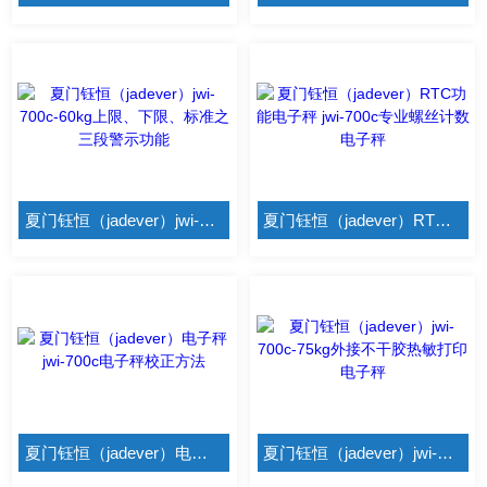
夏门钰恒（jadever）jwi-700c-60kg上限、下限、标准之三段警示功能
夏门钰恒（jadever）RTC功能电子秤 jwi-700c专业螺丝计数电子秤
夏门钰恒（jadever）电子秤jwi-700c电子秤校正方法
夏门钰恒（jadever）jwi-700c-75kg外接不干胶热敏打印电子秤