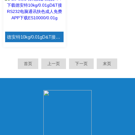
德安特10kg/0.01gD&T接RS232电脑通讯快色成人免费APP下载ES10000/0.01g
首页
上一页
下一页
末页