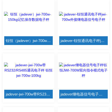
钰恒（jadever）jwi-700w-150kg记忆保存数据电子秤
jadever-钰恒通讯电子秤jwi-700w外接继电器信号电子秤
jadever-jwi-700w带RS232/RS485通讯电子秤 钰恒jwi-700w-100kg
jadever继电器信号电子秤钰恒JWI-700W双向指令模式电子秤