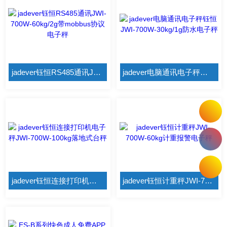
jadever钰恒RS485通讯JWI-700W-60kg/2g带mobbus协议电子秤
jadever电脑通讯电子秤钰恒JWI-700W-30kg/1g防水电子秤
jadever钰恒连接打印机电子秤JWI-700W-100kg落地式台秤
jadever钰恒计重秤JWI-700W-60kg计重报警电子秤