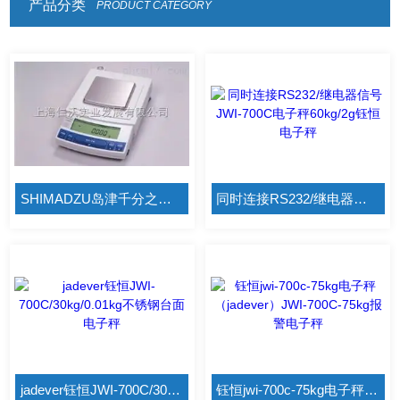
产品分类
PRODUCT CATEGORY
SHIMADZU岛津千分之一天平 日本UW1020/1000g/0.001g电脑通讯进口天平
同时连接RS232/继电器信号JWI-700C电子秤60kg/2g钰恒电子秤
jadever钰恒JWI-700C/30kg/0.01kg不锈钢台面电子秤
钰恒jwi-700c-75kg电子秤（jadever）JWI-700C-75kg报警电子秤