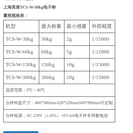
上海英展TCS-W-60kg电子称
量程规格表：
机型
最大称量
最小感量
外部精度
TCS-W-30kg
30kg
2g
1/15000
TCS-W-60kg
60
kg
5g
1/1
2
000
TCS-W-150kg
150kg
10g
1/15000
TCS-W-300kg
300kg
20g
1/15000
温度范围：
0
℃
～
40
℃
台秤秤盘尺寸：
400*500mm/
4
2
0*5
2
0mm
/
600*800mm
可定制
台秤电源：
AC 220V
（
±
10%
）
+6V/4A
电子秤专用蓄电池