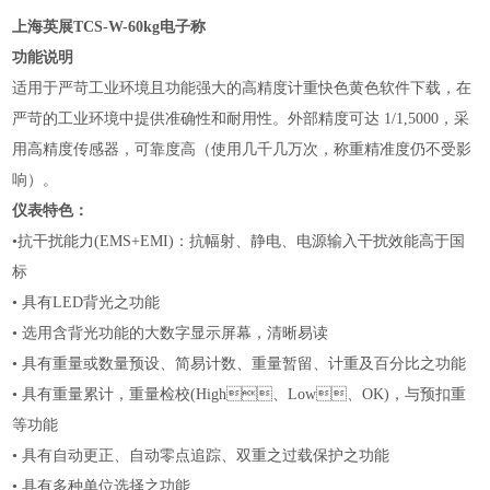
上海英展TCS-W-60kg电子称
功能说明
适用于严苛工业环境且功能强大的高精度计重快色黄色软件下载，在
严苛的工业环境中提供准确性和耐用性。外部精度可达
1/1,5000，采
用高精度传感器，可靠度高（使用几千几万次，称重精准度仍不受影
响）。
仪表特色：
•抗干扰能力
(EMS+EMI)：抗幅射、静电、电源输入干扰效能高于国
标
•
具有
LED背光之功能
•
选用含背光功能的大数字显示屏幕，清晰易读
•
具有重量或数量预设、简易计数、重量暂留、计重及百分比之功能
•
具有重量累计，重量检校
(High、Low、OK)，与预扣重
等功能
•
具有自动更正、自动零点追踪、双重之过载保护之功能
•
具有多种单位选择之功能