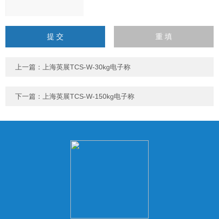
请
输
入
计算结果（填写阿拉伯数
字），如：三加四=7
上一篇：
上海英展TCS-W-30kg电子称
下一篇：
上海英展TCS-W-150kg电子称